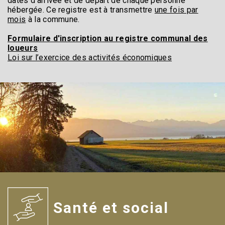
dates d’arrivée et de départ de chaque personne
hébergée. Ce registre est à transmettre
une fois par
mois
à la commune.
Formulaire d'inscription au registre communal des
loueurs
Loi sur l’exercice des activités économiques
Santé et social