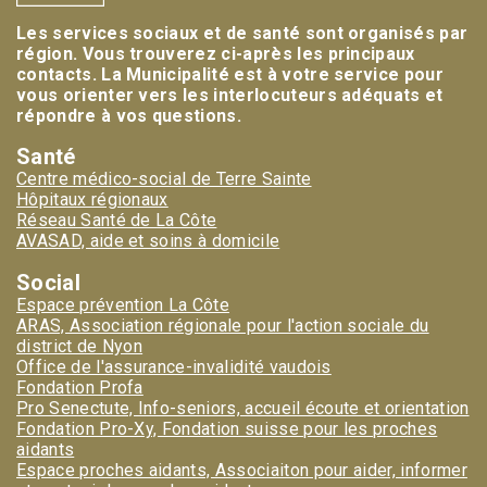
Les services sociaux et de santé sont organisés par
région. Vous trouverez ci-après les principaux
contacts. La Municipalité est à votre service pour
vous orienter vers les interlocuteurs adéquats et
répondre à vos questions.
Santé
Centre médico-social de Terre Sainte
Hôpitaux régionaux
Réseau Santé de La Côte
AVASAD, aide et soins à domicile
Social
Espace prévention La Côte
ARAS, Association régionale pour l'action sociale du
district de Nyon
Office de l'assurance-invalidité vaudois
Fondation Profa
Pro Senectute, Info-seniors, accueil écoute et orientation
Fondation Pro-Xy, Fondation suisse pour les proches
aidants
Espace proches aidants, Associaiton pour aider, informer