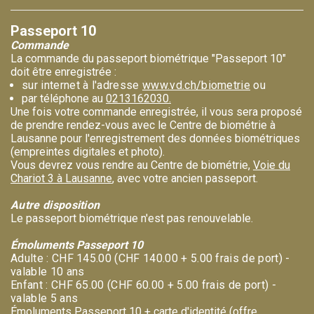
Passeport 10
Commande
La commande du passeport biométrique "Passeport 10"
doit être enregistrée :
sur internet à l'adresse
www.vd.ch/biometrie
ou
par téléphone au
0213162030.
Une fois votre commande enregistrée, il vous sera proposé
de prendre rendez-vous avec le Centre de biométrie à
Lausanne pour l'enregistrement des données biométriques
(empreintes digitales et photo).
Vous devrez vous rendre au Centre de biométrie,
Voie du
Chariot 3 à Lausanne
, avec votre ancien passeport.
Autre disposition
Le passeport biométrique n'est pas renouvelable.
Émoluments Passeport 10
Adulte : CHF 145.00 (CHF 140.00 + 5.00 frais de port) -
valable 10 ans
Enfant : CHF 65.00 (CHF 60.00 + 5.00 frais de port) -
valable 5 ans
Émoluments Passeport 10 + carte d'identité (offre