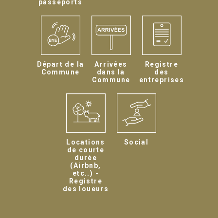
passeports
Départ de la
Arrivées
Registre
Commune
dans la
des
Commune
entreprises
Locations
Social
de courte
durée
(Airbnb,
etc..) -
Registre
des loueurs