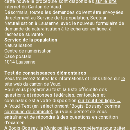
cette nouvelle procédure sont disponibles
sur le site
internet du Canton de Vaud.
Désormais, toutes les demandes doivent être envoyées
directement au Service de la population, Secteur
Naturalisation à Lausanne, avec le nouveau formulaire de
demande de naturalisation à télécharger
en ligne
, à
l'adresse suivante :
Service de la population
Naturalisation
Centre de numérisation
Case postale
1014 Lausanne
Test de connaissances élémentaires
Vous trouverez toutes les informations et liens utiles sur
le
site web du canton de Vaud.
Pour vous préparer au test, la liste officielle des
questions et réponses fédérales, cantonales et
comunales est à votre disposition
sur l'outil en ligne →
A-Vaud-Test (en sélectionnant "Bogis-Bossey" comme
commune de domicile)
, qui vous permet de vous
entraîner et de répondre à des questions en condition
d'examen.
A Bogis-Bossey, la Municipalité est compétente pour traiter