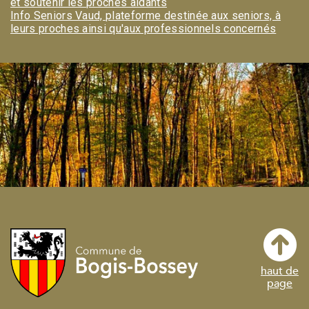
et soutenir les proches aidants
Info Seniors Vaud, plateforme destinée aux seniors, à
leurs proches ainsi qu'aux professionnels concernés
haut de
page