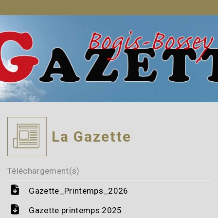
nombreux outils et conseils utiles à
tous
En savoir plus
La Gazette
Téléchargement(s)
Gazette_Printemps_2026
Gazette printemps 2025