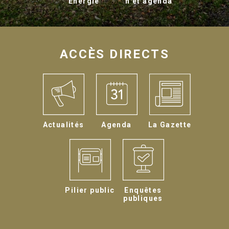
Energie
n et agenda
ACCÈS DIRECTS
Actualités
Agenda
La Gazette
Pilier public
Enquêtes
publiques